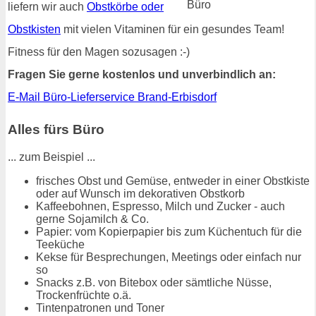
liefern wir auch
Obstkörbe oder
Obstkisten
mit vielen Vitaminen für ein gesundes Team!
Fitness für den Magen sozusagen :-)
Fragen Sie gerne kostenlos und unverbindlich an:
E-Mail Büro-Lieferservice Brand-Erbisdorf
Alles fürs Büro
... zum Beispiel ...
frisches Obst und Gemüse, entweder in einer Obstkiste
oder auf Wunsch im dekorativen Obstkorb
Kaffeebohnen, Espresso, Milch und Zucker - auch
gerne Sojamilch & Co.
Papier: vom Kopierpapier bis zum Küchentuch für die
Teeküche
Kekse für Besprechungen, Meetings oder einfach nur
so
Snacks z.B. von Bitebox oder sämtliche Nüsse,
Trockenfrüchte o.ä.
Tintenpatronen und Toner