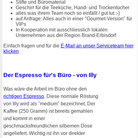
Stifte und Büromaterial
Geschirr für die Teeküche, Hand- und Trockentücher
alles was ihrem Team noch so einfällt / gut tut :-)
auf Anfrage: Alles auch in einer "Gourmet-Version" für
VIPs
In Kooperation mit ausschliesslich lokalen
Unternehmen aus der Region Brand-Erbisdorf
Einfach fragen und für die
E-Mail an unser Serviceteam hier
klicken
Der Espresso für's Büro - von Illy
Was wäre die Arbeit im Büro ohne den
richtigen Espresso
. Diese normale Röstung
von Illy wird als "medium" bezeichnet. Der
Kaffee (250 Gramm) ist bereits gemahlen
und kommt in einer
geschmacksfreundlichen silbernen Dose
angeliefert. Wichtig ist ihn vor direkter