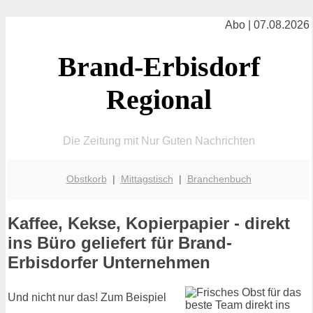
Abo | 07.08.2026
Brand-Erbisdorf
Regional
Die Zeitung mit Nur Guten Nachrichten
Obstkorb
|
Mittagstisch
|
Branchenbuch
Kaffee, Kekse, Kopierpapier - direkt
ins Büro geliefert für Brand-
Erbisdorfer Unternehmen
Und nicht nur das! Zum Beispiel